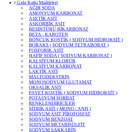
Gıda Katkı Maddeleri
AĞIR SODA
AMONYUM KARBONAT
ASETİK ASİT
ASKORBİK ASİT
BESİNTÜRÜ BİKARBONAT
BETA - KAROTEN
BONCUK KOSTİK ( SODYUM HİDROKSİT )
BORAKS ( SODYUM TETRABORAT )
FOSFORİK ASİT
HAFİF SODA ( SODYUM KARBONAT )
KALSİYUM KLORÜR
KALSİYUM KARBONAT
LAKTİK ASİT
MALTODEKSTRİN
MONOSODYUM GLUTAMAT
OKSALİK ASİT
PAYET KOSTİK ( SODYUM HİDROKSİT )
POTASYUM SORBAT
RENKLENDİRİCİLER
SİTRİK ASİT ( MONO / ANH )
SODYUM ASİT PİROFOSFAT
SODYUM BENZOAT
SODYUM METABİSÜLFİT
SODYUM SAKKARİN