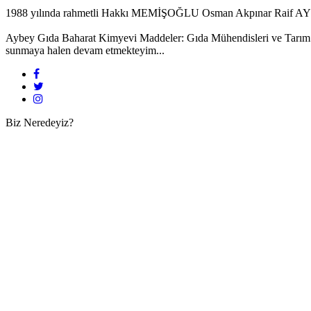
1988 yılında rahmetli Hakkı MEMİŞOĞLU Osman Akpınar Raif AYBEY 
Aybey Gıda Baharat Kimyevi Maddeler: Gıda Mühendisleri ve Tarım Müd
sunmaya halen devam etmekteyim...
Biz Neredeyiz?