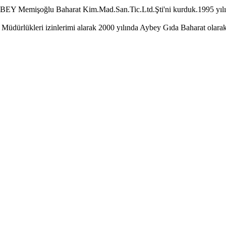
Memişoğlu Baharat Kim.Mad.San.Tic.Ltd.Şti'ni kurduk.1995 yılında
ürlükleri izinlerimi alarak 2000 yılında Aybey Gıda Baharat olarak ke