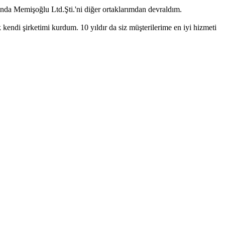
 Memişoğlu Ltd.Şti.'ni diğer ortaklarımdan devraldım.
ndi şirketimi kurdum. 10 yıldır da siz müşterilerime en iyi hizmeti