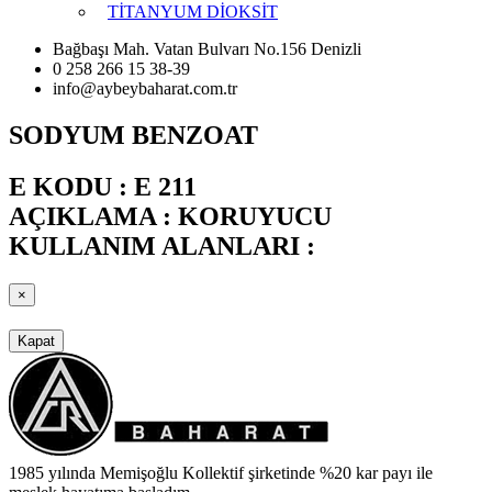
TİTANYUM DİOKSİT
Bağbaşı Mah. Vatan Bulvarı No.156 Denizli
0 258 266 15 38-39
info@aybeybaharat.com.tr
SODYUM BENZOAT
E KODU : E 211
AÇIKLAMA : KORUYUCU
KULLANIM ALANLARI :
×
Kapat
1985 yılında Memişoğlu Kollektif şirketinde %20 kar payı ile