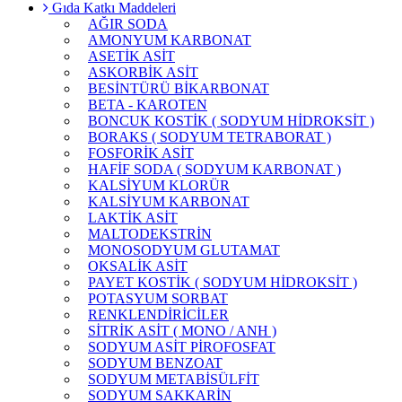
Gıda Katkı Maddeleri
AĞIR SODA
AMONYUM KARBONAT
ASETİK ASİT
ASKORBİK ASİT
BESİNTÜRÜ BİKARBONAT
BETA - KAROTEN
BONCUK KOSTİK ( SODYUM HİDROKSİT )
BORAKS ( SODYUM TETRABORAT )
FOSFORİK ASİT
HAFİF SODA ( SODYUM KARBONAT )
KALSİYUM KLORÜR
KALSİYUM KARBONAT
LAKTİK ASİT
MALTODEKSTRİN
MONOSODYUM GLUTAMAT
OKSALİK ASİT
PAYET KOSTİK ( SODYUM HİDROKSİT )
POTASYUM SORBAT
RENKLENDİRİCİLER
SİTRİK ASİT ( MONO / ANH )
SODYUM ASİT PİROFOSFAT
SODYUM BENZOAT
SODYUM METABİSÜLFİT
SODYUM SAKKARİN