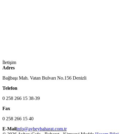
İletişim
Adres
Bağbaşı Mah. Vatan Bulvarı No.156 Denizli
Telefon
0 258 266 15 38-39
Fax
0 258 266 15 40
E-Mail
info@aybeybaharat.com.tr