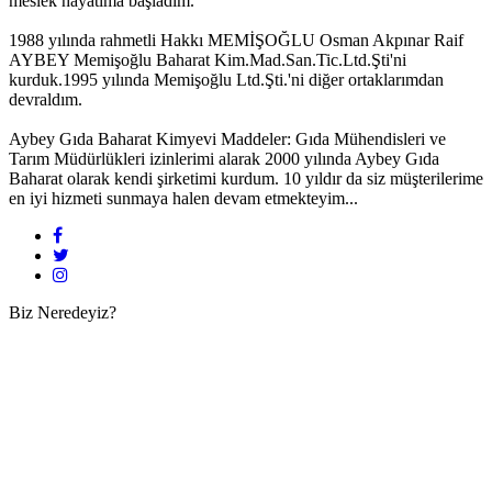
meslek hayatıma başladım.
1988 yılında rahmetli Hakkı MEMİŞOĞLU Osman Akpınar Raif
AYBEY Memişoğlu Baharat Kim.Mad.San.Tic.Ltd.Şti'ni
kurduk.1995 yılında Memişoğlu Ltd.Şti.'ni diğer ortaklarımdan
devraldım.
Aybey Gıda Baharat Kimyevi Maddeler: Gıda Mühendisleri ve
Tarım Müdürlükleri izinlerimi alarak 2000 yılında Aybey Gıda
Baharat olarak kendi şirketimi kurdum. 10 yıldır da siz müşterilerime
en iyi hizmeti sunmaya halen devam etmekteyim...
Biz Neredeyiz?