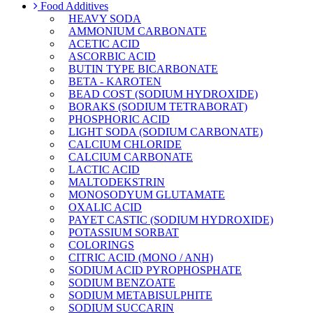
Food Additives
HEAVY SODA
AMMONIUM CARBONATE
ACETIC ACID
ASCORBIC ACID
BUTIN TYPE BICARBONATE
BETA - KAROTEN
BEAD COST (SODIUM HYDROXIDE)
BORAKS (SODIUM TETRABORAT)
PHOSPHORIC ACID
LIGHT SODA (SODIUM CARBONATE)
CALCIUM CHLORIDE
CALCIUM CARBONATE
LACTIC ACID
MALTODEKSTRIN
MONOSODYUM GLUTAMATE
OXALIC ACID
PAYET CASTIC (SODIUM HYDROXIDE)
POTASSIUM SORBAT
COLORINGS
CITRIC ACID (MONO / ANH)
SODIUM ACID PYROPHOSPHATE
SODIUM BENZOATE
SODIUM METABISULPHITE
SODIUM SUCCARIN