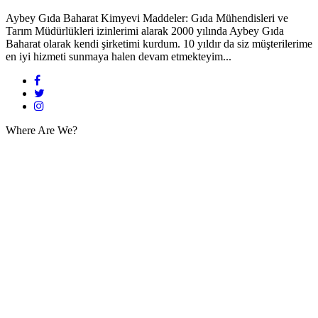
Aybey Gıda Baharat Kimyevi Maddeler: Gıda Mühendisleri ve
Tarım Müdürlükleri izinlerimi alarak 2000 yılında Aybey Gıda
Baharat olarak kendi şirketimi kurdum. 10 yıldır da siz müşterilerime
en iyi hizmeti sunmaya halen devam etmekteyim...
Where Are We?