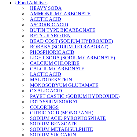
Food Additives
HEAVY SODA
AMMONIUM CARBONATE
ACETIC ACID
ASCORBIC ACID
BUTIN TYPE BICARBONATE
BETA - KAROTEN
BEAD COST (SODIUM HYDROXIDE)
BORAKS (SODIUM TETRABORAT)
PHOSPHORIC ACID
LIGHT SODA (SODIUM CARBONATE)
CALCIUM CHLORIDE
CALCIUM CARBONATE
LACTIC ACID
MALTODEKSTRIN
MONOSODYUM GLUTAMATE
OXALIC ACID
PAYET CASTIC (SODIUM HYDROXIDE)
POTASSIUM SORBAT
COLORINGS
CITRIC ACID (MONO / ANH)
SODIUM ACID PYROPHOSPHATE
SODIUM BENZOATE
SODIUM METABISULPHITE
SODIUM SUCCARIN