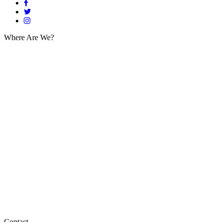
Where Are We?
Contact