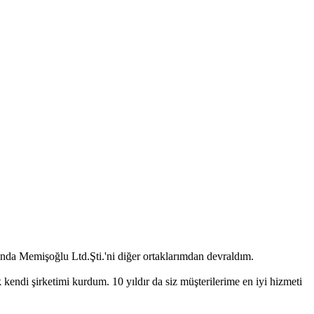
 Memişoğlu Ltd.Şti.'ni diğer ortaklarımdan devraldım.
ndi şirketimi kurdum. 10 yıldır da siz müşterilerime en iyi hizmeti