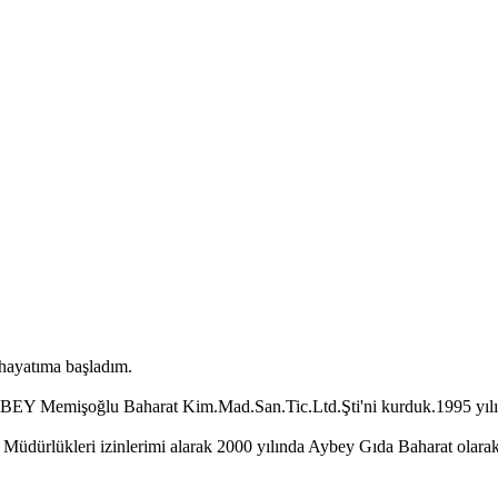
 hayatıma başladım.
Memişoğlu Baharat Kim.Mad.San.Tic.Ltd.Şti'ni kurduk.1995 yılında
ürlükleri izinlerimi alarak 2000 yılında Aybey Gıda Baharat olarak ke